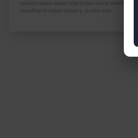
nuestro nuevo player interactivo que te permite cam
visualizar el mástil virtual y...mucho más.