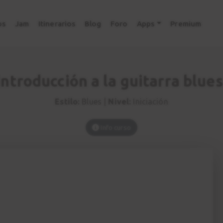
os
Jam
Itinerarios
Blog
Foro
Apps
Premium
Introducción a la guitarra blues
Estilo:
Blues |
Nivel:
Iniciación
Info curso