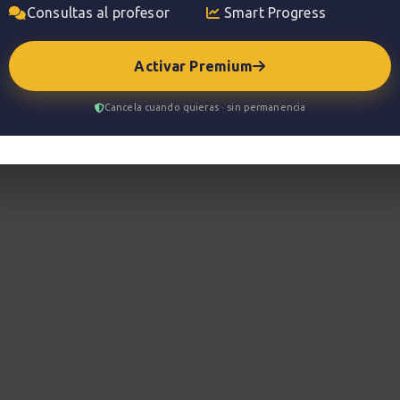
biar la velocidad de reproducción, hacer loops,
Consultas al profesor
Smart Progress
Activar Premium
Cancela cuando quieras · sin permanencia