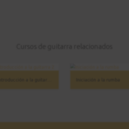
Cursos de guitarra relacionados
Introducción a la guitarra 2
Iniciación a la rumba