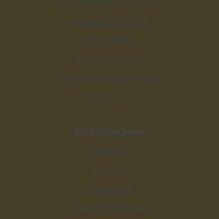
Aplicación lectura de notas
Aplicación arpegios
Mi progreso
Sesiones públicas
Pistas de acompañamiento
Metrónomo
En Guitarlions
Premium
Itinerarios
Profesores
Opiniones de alumnos