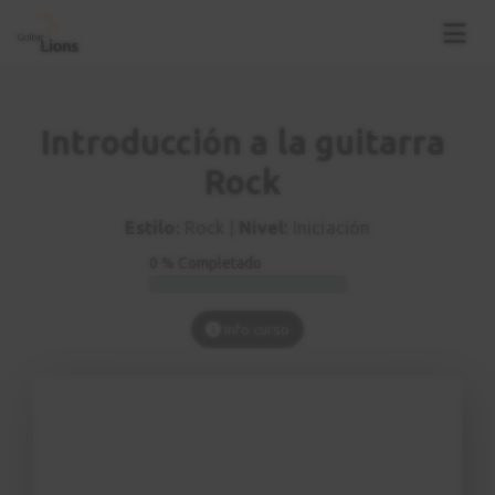
Introducción a la guitarra
Rock
Estilo:
Rock |
Nivel:
Iniciación
0 % Completado
Info curso