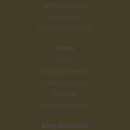
🎁 Tarjetas regalos
Canjear tarjeta
Curso de guitarra gratis
Otros
Ayuda
Contacta con nosotros
Trabaja con nosotros
Aviso Legal
Política de privacidad
Blog destacado