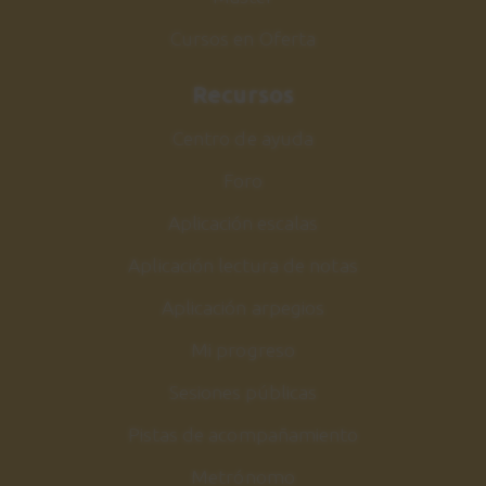
Cursos en Oferta
Recursos
Centro de ayuda
Foro
Aplicación escalas
Aplicación lectura de notas
Aplicación arpegios
Mi progreso
Sesiones públicas
Pistas de acompañamiento
Metrónomo