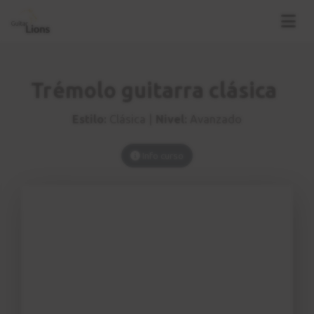
Trémolo guitarra clásica
Estilo:
Clásica |
Nivel:
Avanzado
Info curso