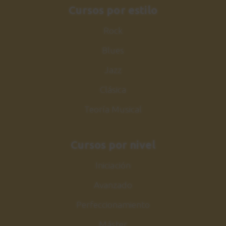
Cursos por estilo
Rock
Blues
Jazz
Clásica
Teoría Musical
Cursos por nivel
Iniciación
Avanzado
Perfeccionamiento
Máster