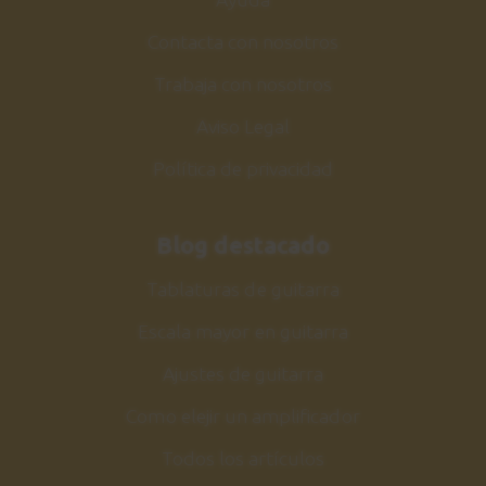
Contacta con nosotros
Trabaja con nosotros
Aviso Legal
Política de privacidad
Blog destacado
Tablaturas de guitarra
Escala mayor en guitarra
Ajustes de guitarra
Como elejir un amplificador
Todos los artículos