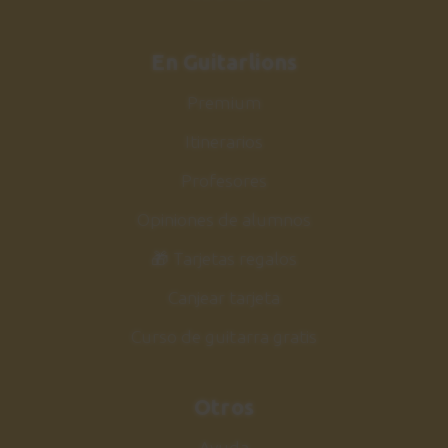
En Guitarlions
Premium
Itinerarios
Profesores
Opiniones de alumnos
🎁 Tarjetas regalos
Canjear tarjeta
Curso de guitarra gratis
Otros
Ayuda