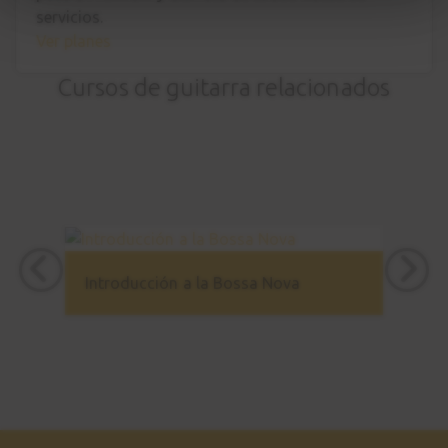
servicios.
Ver planes
Cursos de guitarra relacionados
Introducción a la Bossa Nova