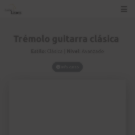
Trémolo guitarra clásica
Estilo:
Clásica |
Nivel:
Avanzado
Info curso