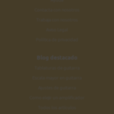
Contacta con nosotros
Trabaja con nosotros
Aviso Legal
Política de privacidad
Blog destacado
Tablaturas de guitarra
Escala mayor en guitarra
Ajustes de guitarra
Como elejir un amplificador
Todos los artículos