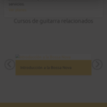
servicios.
Ver planes
Cursos de guitarra relacionados
Introducción a la Bossa Nova