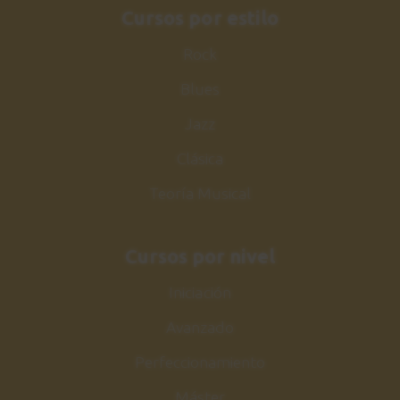
Cursos por estilo
Rock
Blues
Jazz
Clásica
Teoría Musical
Cursos por nivel
Iniciación
Avanzado
Perfeccionamiento
Máster