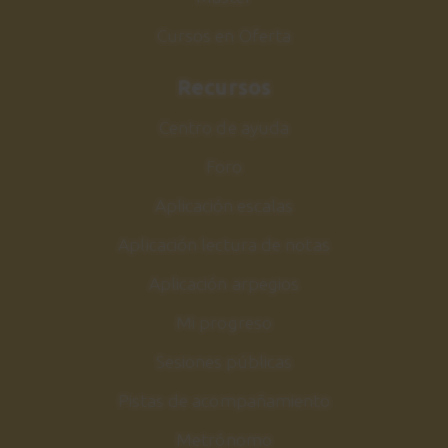
Cursos en Oferta
Recursos
Centro de ayuda
Foro
Aplicación escalas
Aplicación lectura de notas
Aplicación arpegios
Mi progreso
Sesiones públicas
Pistas de acompañamiento
Metrónomo