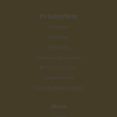
En Guitarlions
Premium
Itinerarios
Profesores
Opiniones de alumnos
🎁 Tarjetas regalos
Canjear tarjeta
Curso de guitarra gratis
Otros
Ayuda