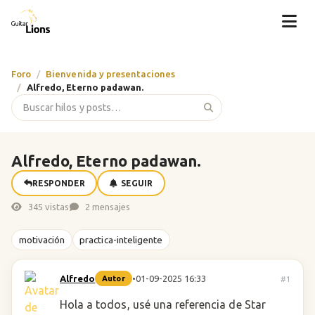
Foro
Bienvenida y presentaciones
Alfredo, Eterno padawan.
Alfredo, Eterno padawan.
RESPONDER
SEGUIR
345 vistas
2 mensajes
motivación
practica-inteligente
Alfredo
•
01-09-2025 16:33
#1
Autor
Hola a todos, usé una referencia de Star