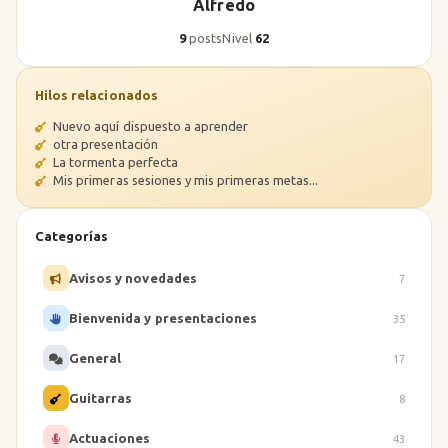
Alfredo
9
posts
Nivel
62
Hilos relacionados
Nuevo aquí dispuesto a aprender
otra presentación
La tormenta perfecta
Mis primeras sesiones y mis primeras metas...
Categorías
Avisos y novedades
7
Bienvenida y presentaciones
35
General
17
Guitarras
8
Actuaciones
43