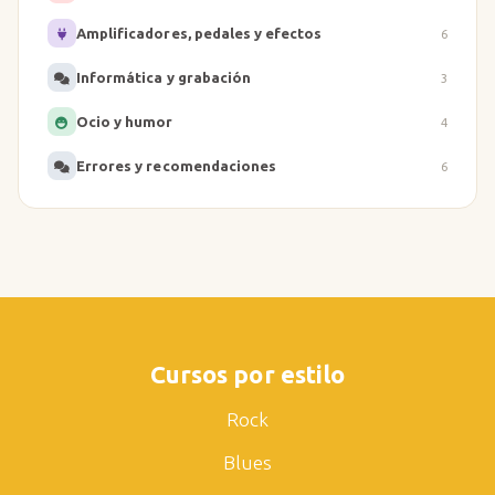
Amplificadores, pedales y efectos
6
Informática y grabación
3
Ocio y humor
4
Errores y recomendaciones
6
Cursos por estilo
Rock
Blues