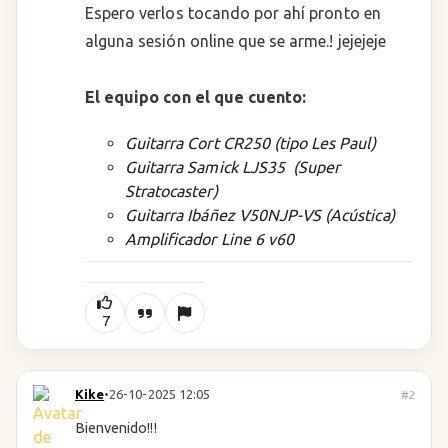
Espero verlos tocando por ahí pronto en
alguna sesión online que se arme.! jejejeje
El equipo con el que cuento:
Guitarra Cort CR250 (tipo Les Paul)
Guitarra Samick LJS35 (Super
Stratocaster)
Guitarra Ibáñez V50NJP-VS (Acústica)
Amplificador Line 6 v60
7
Kike
•
26-10-2025 12:05
#2
Bienvenido!!!