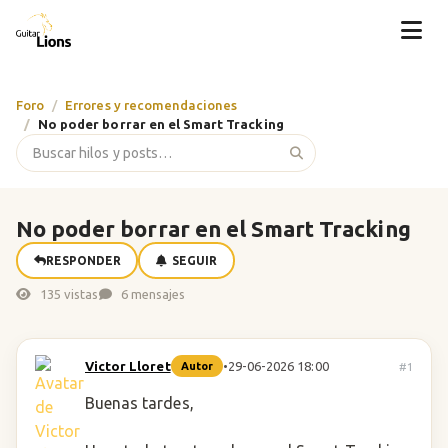
Foro
Errores y recomendaciones
No poder borrar en el Smart Tracking
No poder borrar en el Smart Tracking
RESPONDER
SEGUIR
135 vistas
6 mensajes
Victor Lloret
•
29-06-2026 18:00
#1
Autor
Buenas tardes,