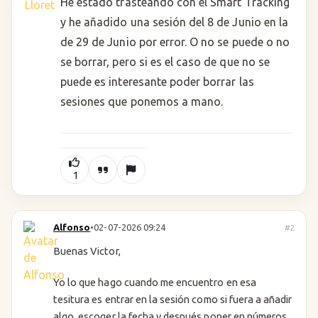
He estado trasteando con el Smart Tracking
y he añadido una sesión del 8 de Junio en la
de 29 de Junio por error. O no se puede o no
se borrar, pero si es el caso de que no se
puede es interesante poder borrar las
sesiones que ponemos a mano.
1
Alfonso
•
02-07-2026 09:24
#2
Buenas Victor,
Yo lo que hago cuando me encuentro en esa
tesitura es entrar en la sesión como si fuera a añadir
algo, escoger la fecha y después poner en números