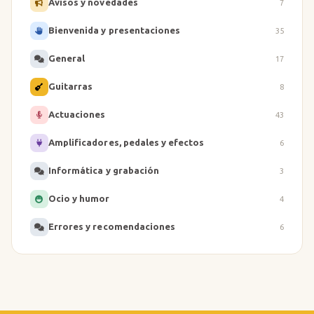
Avisos y novedades
7
Bienvenida y presentaciones
35
General
17
Guitarras
8
Actuaciones
43
Amplificadores, pedales y efectos
6
Informática y grabación
3
Ocio y humor
4
Errores y recomendaciones
6