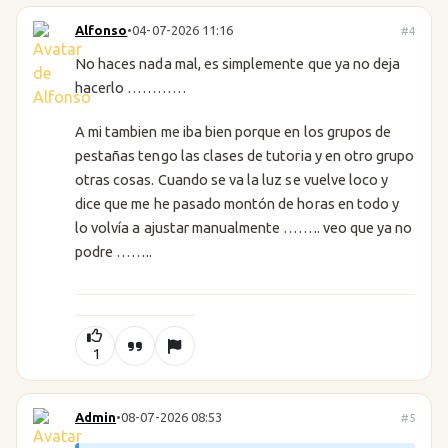
Alfonso
•
04-07-2026 11:16
#4
No haces nada mal, es simplemente que ya no deja
hacerlo …………
A mi tambien me iba bien porque en los grupos de
pestañas tengo las clases de tutoria y en otro grupo
otras cosas. Cuando se va la luz se vuelve loco y
dice que me he pasado montón de horas en todo y
lo volvía a ajustar manualmente …….. veo que ya no
podre ……..
1
Admin
•
08-07-2026 08:53
#5