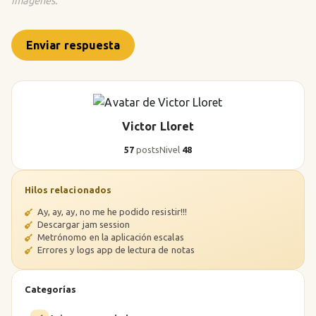
imágenes.
Enviar respuesta
Victor Lloret
57
posts
Nivel
48
Hilos relacionados
Ay, ay, ay, no me he podido resistir!!!
Descargar jam session
Metrónomo en la aplicación escalas
Errores y logs app de lectura de notas
Categorías