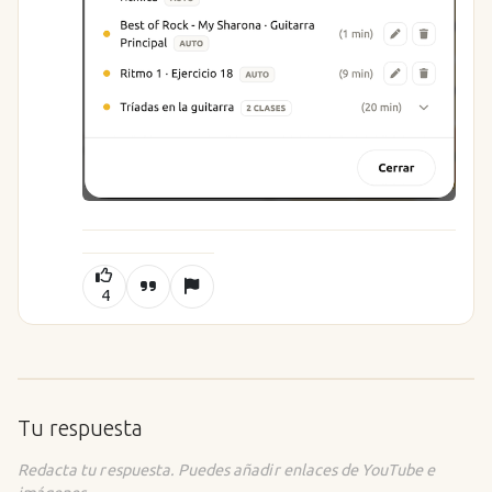
4
Tu respuesta
Redacta tu respuesta. Puedes añadir enlaces de YouTube e