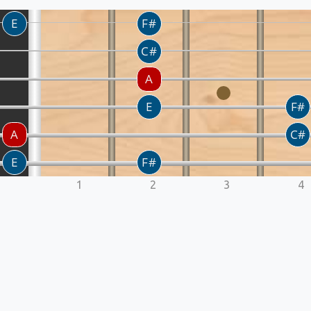
1
2
3
4