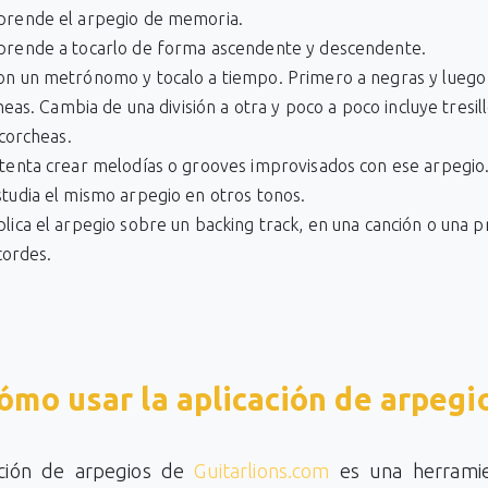
prende el arpegio de memoria.
prende a tocarlo de forma ascendente y descendente.
on un metrónomo y tocalo a tiempo. Primero a negras y luego
eas. Cambia de una división a otra y poco a poco incluye tresill
corcheas.
ntenta crear melodías o grooves improvisados con ese arpegio
studia el mismo arpegio en otros tonos.
plica el arpegio sobre un backing track, en una canción o una 
cordes.
ómo usar la aplicación de arpegi
ación de arpegios de
Guitarlions.com
es una herrami