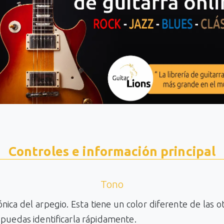
Controles e información principal
Tono
tónica del arpegio. Esta tiene un color diferente de las o
puedas identificarla rápidamente.