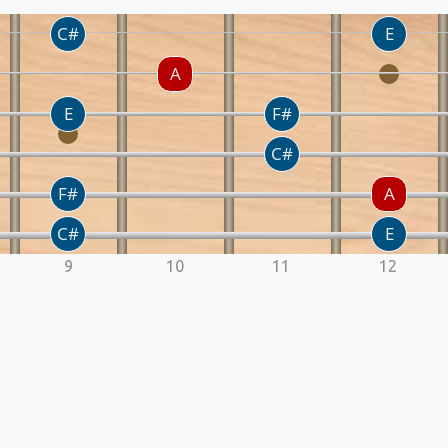
9
10
11
12