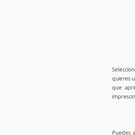
Seleccion
quieres u
que apre
imprescin
Puedes a