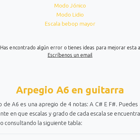
Modo Jónico
Modo Lidio
Escala bebop mayor
¿Has encontrado algún error o tienes ideas para mejorar esta 
Escríbenos un email
Arpegio A6 en guitarra
io de A6 es una apregio de 4 notas: A C# E F#. Puedes 
te en que escalas y grado de cada escala se encuentra
o consultando la siguiente tabla: