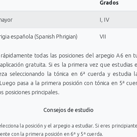
Grados
mayor
I, IV
rigia española (Spanish Phrigian)
VII
rápidamente todas las posiciones del arpegio A6 en tu
aplicación gratuita. Si es la primera vez que estudias 
za seleccionando la tónica en 6ª cuerda y estudia l
 Luego pasa a la primera posición con tónica en 5ª cue
os posiciones principales.
Consejos de estudio
lecciona la posición y el arpegio a estudiar. Si eres principiant
iente con la primera posición en 6ª y 5ª cuerda.