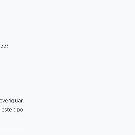
app?
averiguar
 este tipo