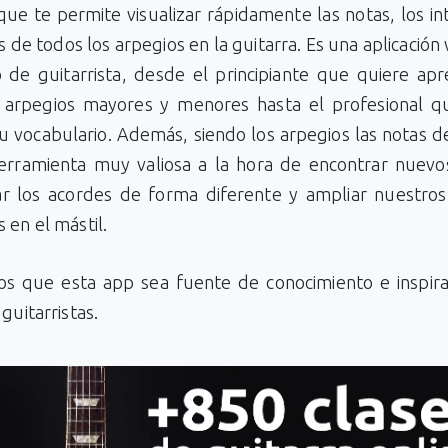
ue te permite visualizar rápidamente las notas, los in
s de todos los arpegios en la guitarra. Es una aplicación 
o de guitarrista, desde el principiante que quiere apr
 arpegios mayores y menores hasta el profesional q
u vocabulario. Además, siendo los arpegios las notas d
erramienta muy valiosa a la hora de encontrar nuevos
ar los acordes de forma diferente y ampliar nuestros
 en el mástil.
s que esta app sea fuente de conocimiento e inspira
guitarristas.