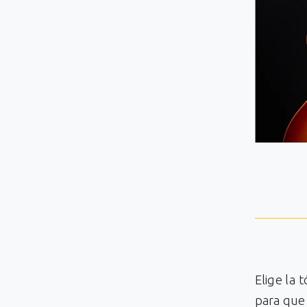
Elige la 
para que 