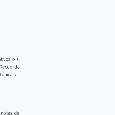
tivos o si
. Recuerda
tónica es
 notas de