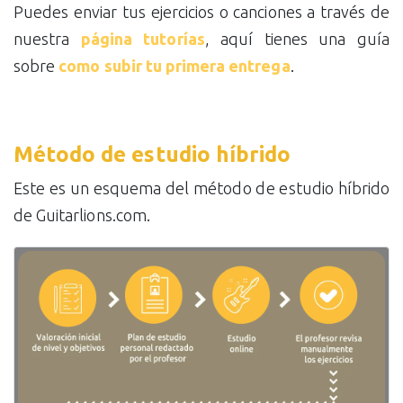
Puedes enviar tus ejercicios o canciones a través de
nuestra
página tutorías
, aquí tienes una guía
sobre
como subir tu primera entrega
.
Método de estudio híbrido
Este es un esquema del método de estudio híbrido
de Guitarlions.com.