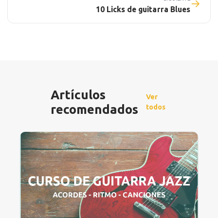
→
10 Licks de guitarra Blues
Artículos
Ver
recomendados
todos