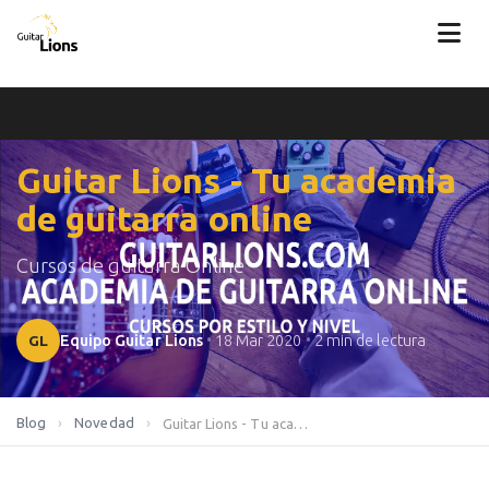
Guitar Lions - Tu academia
de guitarra online
Cursos de guitarra Online
GL
Equipo Guitar Lions
•
18 Mar 2020
•
2 min de lectura
Blog
›
Novedad
›
Guitar Lions - Tu academia de guitarra online