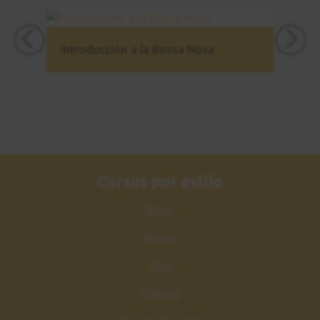
Introducción a la Bossa Nova
Cursos por estilo
Rock
Blues
Jazz
Clásica