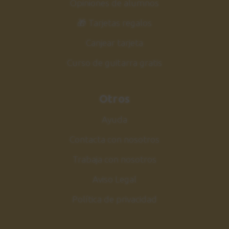
Opiniones de alumnos
🎁 Tarjetas regalos
Canjear tarjeta
Curso de guitarra gratis
Otros
Ayuda
Contacta con nosotros
Trabaja con nosotros
Aviso Legal
Política de privacidad