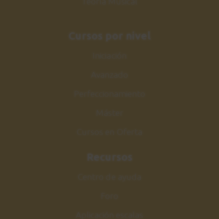
Teoría Musical
Cursos por nivel
Iniciación
Avanzado
Perfeccionamiento
Máster
Cursos en Oferta
Recursos
Centro de ayuda
Foro
Aplicación escalas