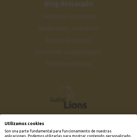
Blog destacado
Tablaturas de guitarra
Escala mayor en guitarra
Ajustes de guitarra
Como elejir un amplificador
Todos los artículos
Utilizamos cookies
Son una parte fundamental para funcionamiento de nuestras
aplicaciones. Podemos utilizarlas para mostrar contenido personalizado,