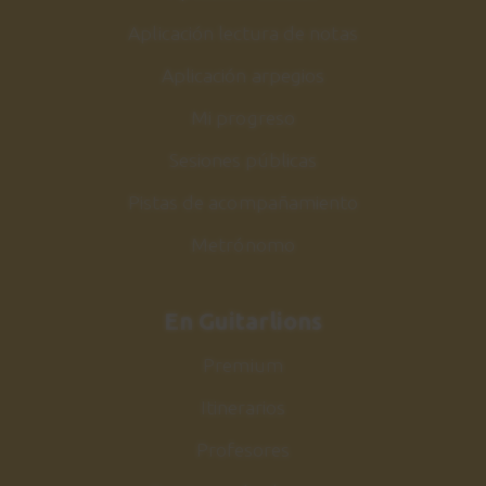
Aplicación lectura de notas
Aplicación arpegios
Mi progreso
Sesiones públicas
Pistas de acompañamiento
Metrónomo
En Guitarlions
Premium
Itinerarios
Profesores