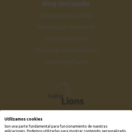
Blog destacado
Tablaturas de guitarra
Escala mayor en guitarra
Ajustes de guitarra
Como elejir un amplificador
Todos los artículos
Utilizamos cookies
Son una parte fundamental para funcionamiento de nuestras
aplicaciones. Podemos utilizarlas para mostrar contenido personalizado,