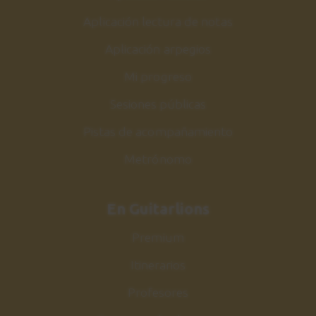
Aplicación lectura de notas
Aplicación arpegios
Mi progreso
Sesiones públicas
Pistas de acompañamiento
Metrónomo
En Guitarlions
Premium
Itinerarios
Profesores