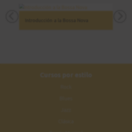
Introducción a la Bossa Nova
Cursos por estilo
Rock
Blues
Jazz
Clásica