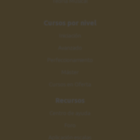
Teoría Musical
Cursos por nivel
Iniciación
Avanzado
Perfeccionamiento
Máster
Cursos en Oferta
Recursos
Centro de ayuda
Foro
Aplicación escalas