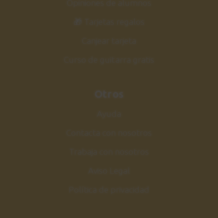
Opiniones de alumnos
🎁 Tarjetas regalos
Canjear tarjeta
Curso de guitarra gratis
Otros
Ayuda
Contacta con nosotros
Trabaja con nosotros
Aviso Legal
Política de privacidad