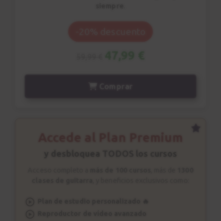
siempre
.
-20% descuento
47,99 €
59,99 €
Comprar
Accede al Plan Premium
y desbloquea TODOS los cursos
Acceso completo a
más de 100 cursos
, más de
1300
clases de guitarra
, y beneficios exclusivos como:
Plan de estudio personalizado 🔥
Reproductor de vídeo avanzado