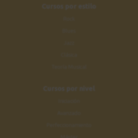
Cursos por estilo
Rock
Blues
Jazz
Clásica
Teoría Musical
Cursos por nivel
Iniciación
Avanzado
Perfeccionamiento
Máster