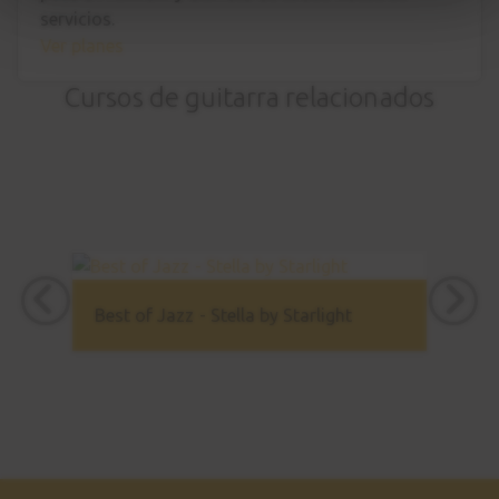
servicios.
Ver planes
Cursos de guitarra relacionados
Best of Jazz - Stella by Starlight