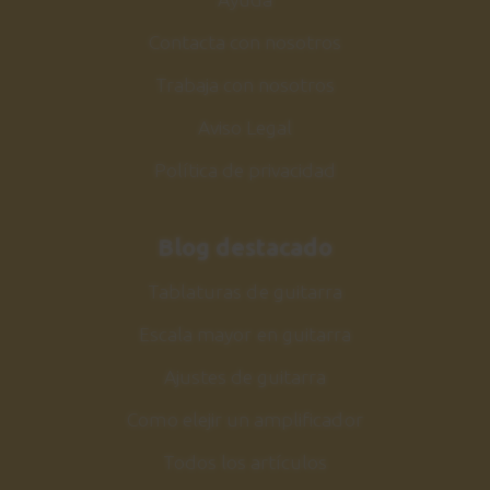
Contacta con nosotros
Trabaja con nosotros
Aviso Legal
Política de privacidad
Blog destacado
Tablaturas de guitarra
Escala mayor en guitarra
Ajustes de guitarra
Como elejir un amplificador
Todos los artículos