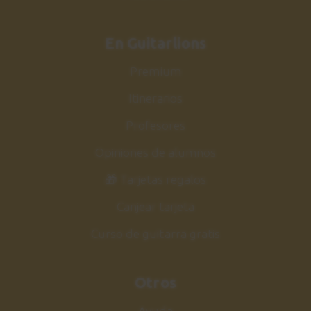
En Guitarlions
Premium
Itinerarios
Profesores
Opiniones de alumnos
🎁 Tarjetas regalos
Canjear tarjeta
Curso de guitarra gratis
Otros
Ayuda