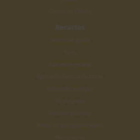
Cursos en Oferta
Recursos
Centro de ayuda
Foro
Aplicación escalas
Aplicación lectura de notas
Aplicación arpegios
Mi progreso
Sesiones públicas
Pistas de acompañamiento
Metrónomo