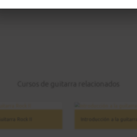
Cursos de guitarra relacionados
uitarra Rock II
Introducción a la guitarr