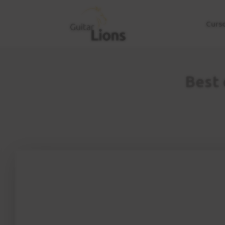
Curs
Best 