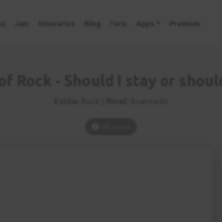
os
Jam
Itinerarios
Blog
Foro
Apps
Premium
of Rock - Should I stay or shoul
Estilo:
Rock |
Nivel:
Avanzado
Info curso