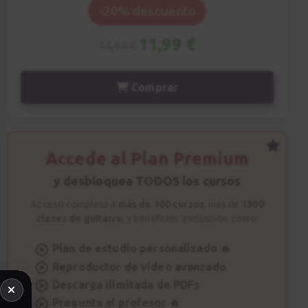
-20% descuento
11,99 €
14,99 €
Comprar
Accede al Plan Premium
y desbloquea TODOS los cursos
Acceso completo a
más de 100 cursos
, más de
1300
clases de guitarra
, y beneficios exclusivos como:
Plan de estudio personalizado 🔥
Reproductor de vídeo avanzado
Descarga ilimitada de PDFs
Pregunta al profesor 🔥