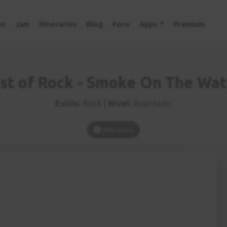
os
Jam
Itinerarios
Blog
Foro
Apps
Premium
st of Rock - Smoke On The Wat
Estilo:
Rock |
Nivel:
Avanzado
Info curso