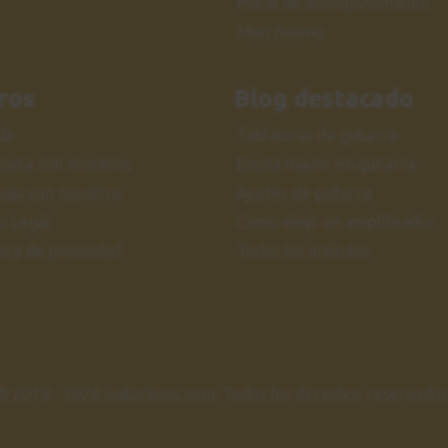
Pistas de acompañamiento
Metrónomo
ros
Blog destacado
da
Tablaturas de guitarra
tacta con nosotros
Escala mayor en guitarra
baja con nosotros
Ajustes de guitarra
o Legal
Como elejir un amplificador
tica de privacidad
Todos los artículos
© 2019 - 2026 Guitarlions.com. Todos los derechos reservados