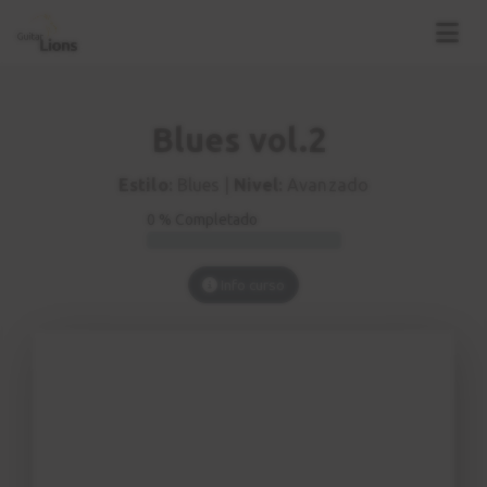
Blues vol.2
Estilo:
Blues |
Nivel:
Avanzado
0 % Completado
Info curso