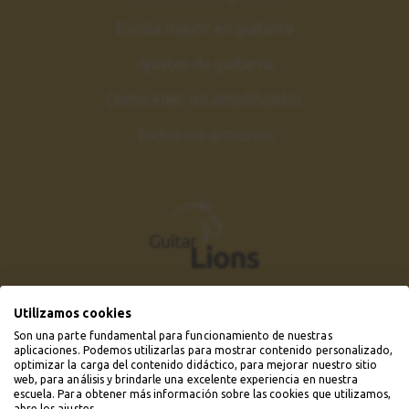
Escala mayor en guitarra
Ajustes de guitarra
Como elejir un amplificador
Todos los artículos
Utilizamos cookies
Son una parte fundamental para funcionamiento de nuestras
aplicaciones. Podemos utilizarlas para mostrar contenido personalizado,
optimizar la carga del contenido didáctico, para mejorar nuestro sitio
web, para análisis y brindarle una excelente experiencia en nuestra
escuela. Para obtener más información sobre las cookies que utilizamos,
abre los ajustes.