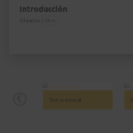
Introducción
Etiquetas:
Blues
Teoría musical
E