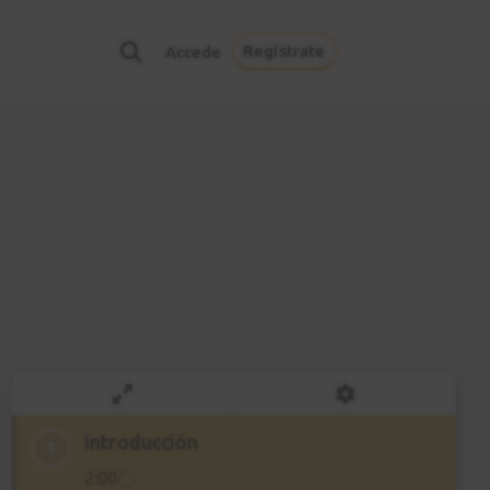
Regístrate
Accede
Introducción
1
2:00