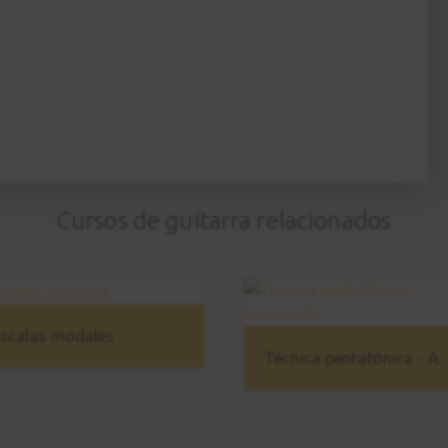
Cursos de guitarra relacionados
scalas modales
Técnica pentatón