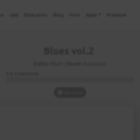
os
Jam
Itinerarios
Blog
Foro
Apps
Premium
Blues vol.2
Estilo:
Blues |
Nivel:
Avanzado
0 % Completado
Info curso