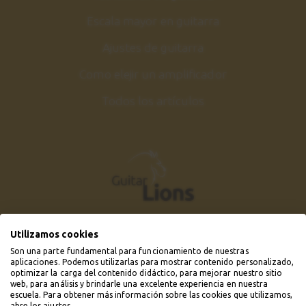
Escala mayor en guitarra
Ajustes de guitarra
Como elejir un amplificador
Todos los artículos
Utilizamos cookies
Son una parte fundamental para funcionamiento de nuestras
aplicaciones. Podemos utilizarlas para mostrar contenido personalizado,
optimizar la carga del contenido didáctico, para mejorar nuestro sitio
web, para análisis y brindarle una excelente experiencia en nuestra
escuela. Para obtener más información sobre las cookies que utilizamos,
abre los ajustes.