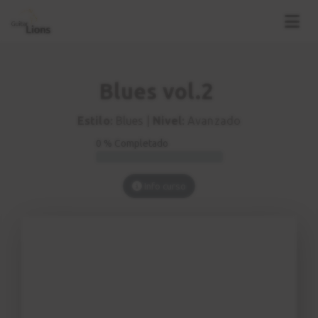
Blues vol.2
Estilo:
Blues |
Nivel:
Avanzado
0 % Completado
Info curso