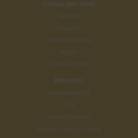
3:57
Cursos por nivel
Iniciación
Eric Clapton
26
Introducción
Avanzado
1:36
Perfeccionamiento
Máster
Further On Up the
27
Road
Cursos en Oferta
Rítmica
1:08
Recursos
Centro de ayuda
Further On Up the Road
28
Explicación
Foro
2:10
Aplicación escalas
Further On Up the
29
Aplicación lectura de notas
Road