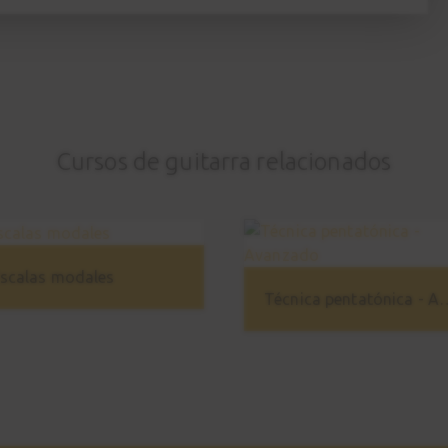
Cursos de guitarra relacionados
scalas modales
Técnica pentatón