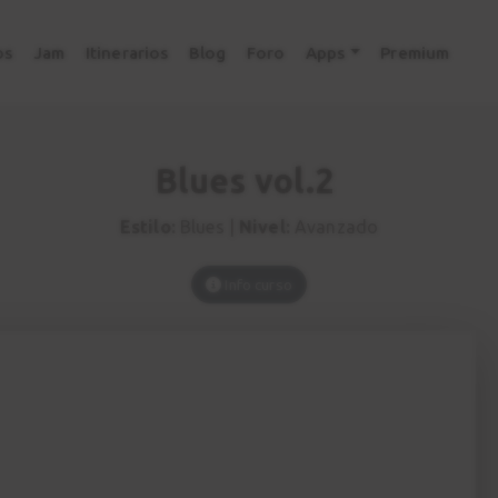
os
Jam
Itinerarios
Blog
Foro
Apps
Premium
Blues vol.2
Estilo:
Blues |
Nivel:
Avanzado
Info curso