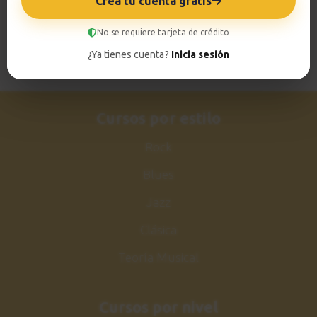
Crea tu cuenta gratis
No se requiere tarjeta de crédito
¿Ya tienes cuenta?
Inicia sesión
Cursos por estilo
Rock
Blues
Jazz
Clásica
Teoría Musical
Cursos por nivel