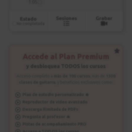
1:05
Sesiones
Grabar
Estado
No completada
Accede al Plan Premium
y desbloquea TODOS los cursos
Acceso completo a
más de 100 cursos
, más de
1300
clases de guitarra
, y beneficios exclusivos como:
Plan de estudio personalizado 🔥
Reproductor de vídeo avanzado
Descarga ilimitada de PDFs
Pregunta al profesor 🔥
Pistas de acompañamiento PRO
Acceso a TODOS los cursos