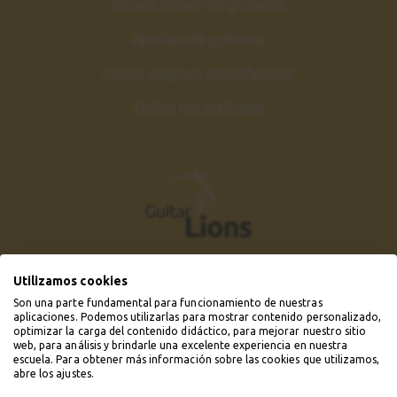
Escala mayor en guitarra
Ajustes de guitarra
Como elejir un amplificador
Todos los artículos
Utilizamos cookies
Son una parte fundamental para funcionamiento de nuestras
aplicaciones. Podemos utilizarlas para mostrar contenido personalizado,
optimizar la carga del contenido didáctico, para mejorar nuestro sitio
web, para análisis y brindarle una excelente experiencia en nuestra
escuela. Para obtener más información sobre las cookies que utilizamos,
abre los ajustes.
© 2019 - 2026 Guitarlions.com. Todos los derechos