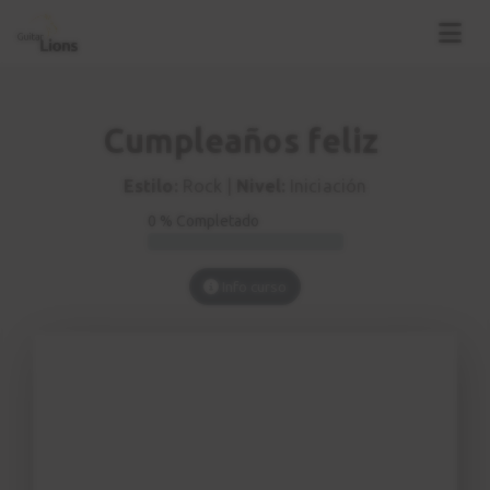
Cumpleaños feliz
Estilo:
Rock |
Nivel:
Iniciación
0 % Completado
Info curso