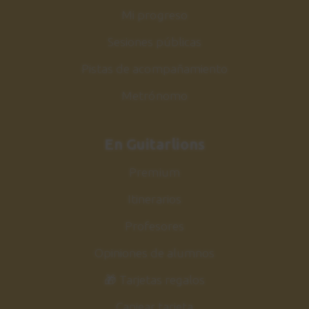
Mi progreso
Sesiones públicas
Pistas de acompañamiento
Metrónomo
En Guitarlions
Premium
Itinerarios
Profesores
Opiniones de alumnos
🎁 Tarjetas regalos
Canjear tarjeta