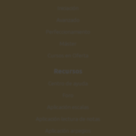
Iniciación
Avanzado
Perfeccionamiento
Máster
Cursos en Oferta
Recursos
Centro de ayuda
Foro
Aplicación escalas
Aplicación lectura de notas
Aplicación arpegios