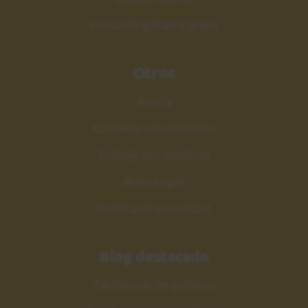
Curso de guitarra gratis
Otros
Ayuda
Contacta con nosotros
Trabaja con nosotros
Aviso Legal
Política de privacidad
Blog destacado
Tablaturas de guitarra