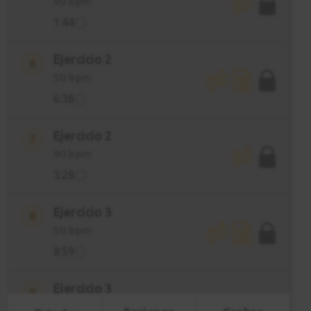
90 bpm
1:44
Ejercicio 2
6
50 bpm
6:38
Ejercicio 2
7
90 bpm
3:28
Ejercicio 3
8
50 bpm
8:59
Ejercicio 3
9
90 bpm