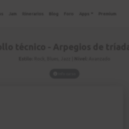
os
Jam
Itinerarios
Blog
Foro
Apps
Premium
llo técnico - Arpegios de tríad
Estilo:
Rock, Blues, Jazz |
Nivel:
Avanzado
Info curso