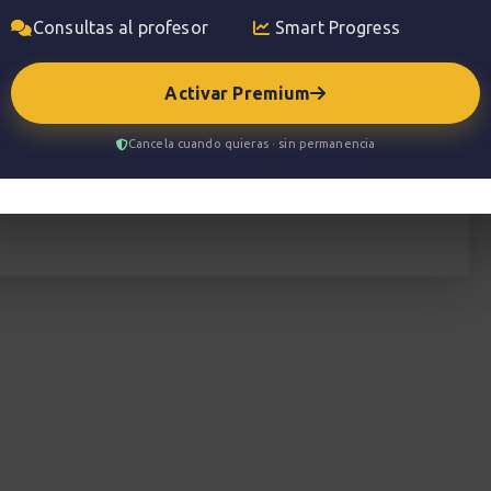
Consultas al profesor
Smart Progress
Activar Premium
Cancela cuando quieras · sin permanencia
d las diversas posiciones de los arpegios en el
e tu técnica y tu comprensión del mástil.