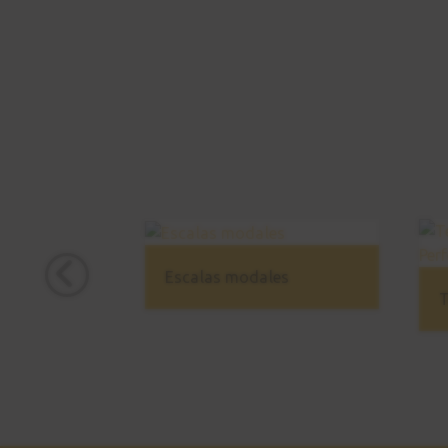
Escalas modales