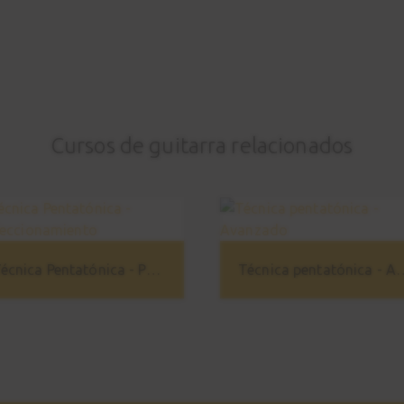
Cursos de guitarra relacionados
Técnica Pentatónica - Perfeccionamiento
Técnica pentatón