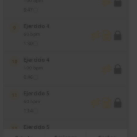
100 bpm
0:47
Ejercicio 4
9
60 bpm
1:30
Ejercicio 4
10
100 bpm
0:46
Ejercicio 5
11
60 bpm
1:14
Ejercicio 5
12
100 bpm