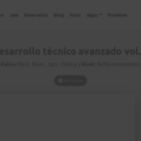
os
Jam
Itinerarios
Blog
Foro
Apps
Premium
esarrollo técnico avanzado vol
Estilo:
Rock, Blues, Jazz, Clásica |
Nivel:
Perfeccionamiento
Info curso