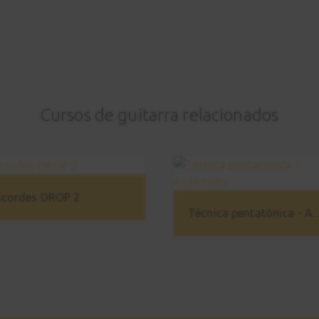
Cursos de guitarra relacionados
cordes DROP 2
Técnica pentatón