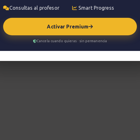
Consultas al profesor
Smart Progress
Activar Premium
Cancela cuando quieras · sin permanencia