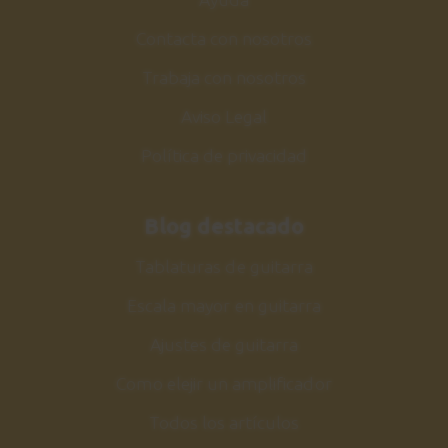
Contacta con nosotros
Trabaja con nosotros
Aviso Legal
Política de privacidad
Blog destacado
Tablaturas de guitarra
Escala mayor en guitarra
Ajustes de guitarra
Como elejir un amplificador
Todos los artículos