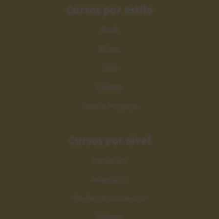
Cursos por estilo
Rock
Blues
Jazz
Clásica
Teoría Musical
Cursos por nivel
Iniciación
Avanzado
Perfeccionamiento
Máster