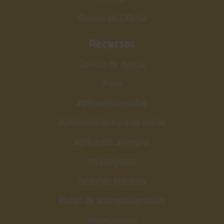
Cursos en Oferta
Recursos
Centro de ayuda
Foro
Aplicación escalas
Aplicación lectura de notas
Aplicación arpegios
Mi progreso
Sesiones públicas
Pistas de acompañamiento
Metrónomo