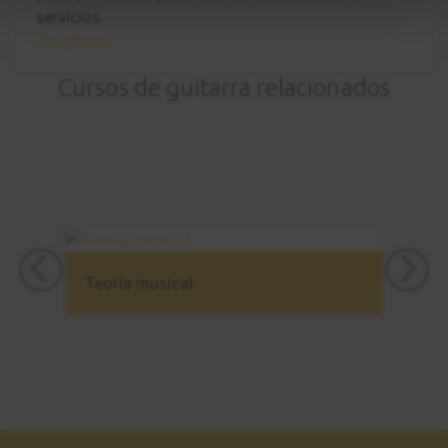
servicios.
Ver planes
Cursos de guitarra relacionados
Teoría musical