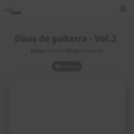
Dúos de guitarra - Vol.2
Estilo:
Clásica |
Nivel:
Avanzado
Info curso