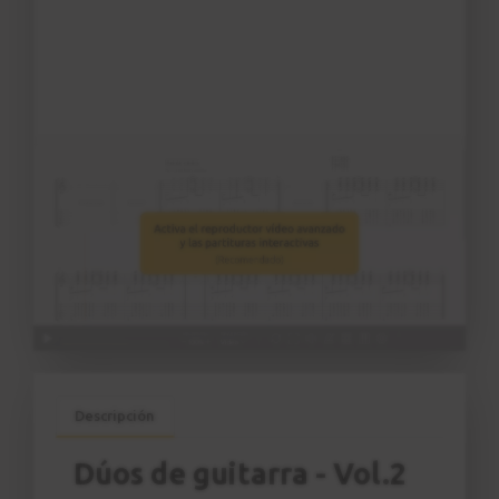
Descripción
Dúos de guitarra - Vol.2