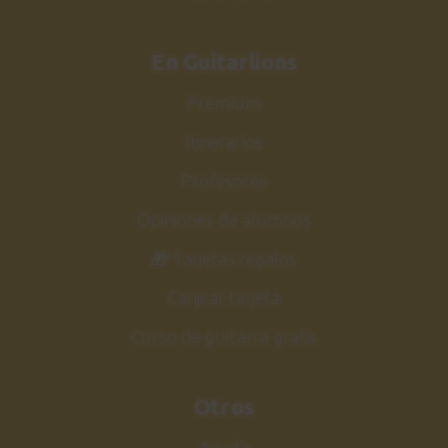
En Guitarlions
Premium
Itinerarios
Profesores
Opiniones de alumnos
🎁 Tarjetas regalos
Canjear tarjeta
Curso de guitarra gratis
Otros
Ayuda