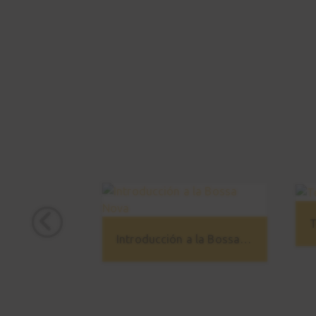
T
Introducción a la Bossa Nova