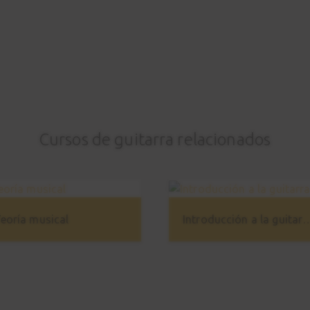
Cursos de guitarra relacionados
eoría musical
Introducción a la 