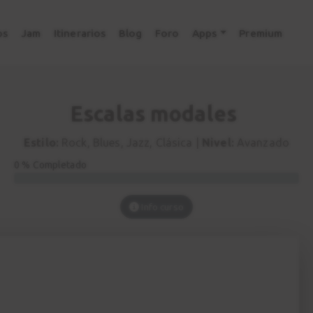
os
Jam
Itinerarios
Blog
Foro
Apps
Premium
Escalas modales
Estilo:
Rock, Blues, Jazz, Clásica |
Nivel:
Avanzado
0 % Completado
Info curso