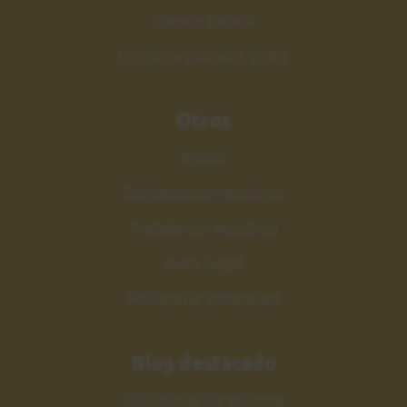
Canjear tarjeta
Curso de guitarra gratis
Otros
Ayuda
Contacta con nosotros
Trabaja con nosotros
Aviso Legal
Política de privacidad
Blog destacado
Tablaturas de guitarra