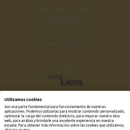
Escala mayor en guitarra
Ajustes de guitarra
Como elejir un amplificador
Todos los artículos
Utilizamos cookies
Son una parte fundamental para funcionamiento de nuestras
aplicaciones. Podemos utilizarlas para mostrar contenido personalizado,
optimizar la carga del contenido didáctico, para mejorar nuestro sitio
web, para análisis y brindarle una excelente experiencia en nuestra
escuela. Para obtener más información sobre las cookies que utilizamos,
abre los ajustes.