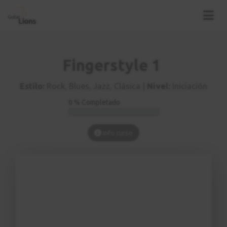
Fingerstyle 1
Estilo:
Rock, Blues, Jazz, Clásica |
Nivel:
Iniciación
0 % Completado
Info curso