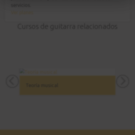
servicios.
Ver planes
Cursos de guitarra relacionados
Teoría musical