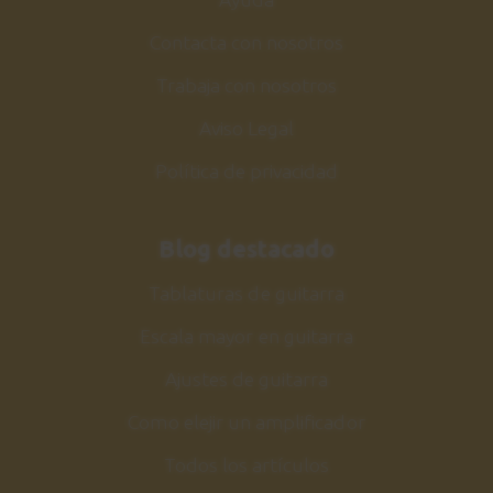
Contacta con nosotros
Trabaja con nosotros
Aviso Legal
Política de privacidad
Blog destacado
Tablaturas de guitarra
Escala mayor en guitarra
Ajustes de guitarra
Como elejir un amplificador
Todos los artículos