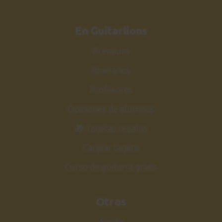
En Guitarlions
Premium
Itinerarios
Profesores
Opiniones de alumnos
🎁 Tarjetas regalos
Canjear tarjeta
Curso de guitarra gratis
Otros
Ayuda