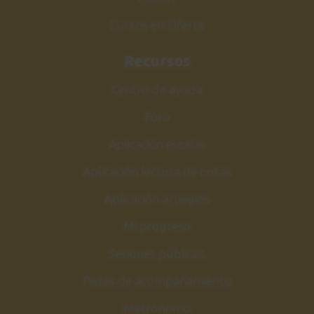
Cursos en Oferta
Recursos
Centro de ayuda
Foro
Aplicación escalas
Aplicación lectura de notas
Aplicación arpegios
Mi progreso
Sesiones públicas
Pistas de acompañamiento
Metrónomo