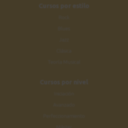
Cursos por estilo
Rock
Blues
Jazz
Clásica
Teoría Musical
Cursos por nivel
Iniciación
Avanzado
Perfeccionamiento
Máster