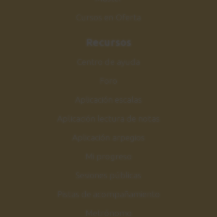
Cursos en Oferta
Recursos
Centro de ayuda
Foro
Aplicación escalas
Aplicación lectura de notas
Aplicación arpegios
Mi progreso
Sesiones públicas
Pistas de acompañamiento
Metrónomo