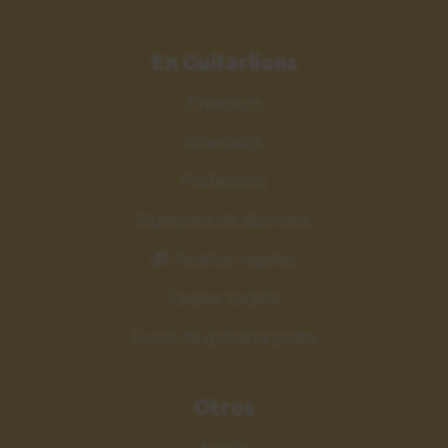
En Guitarlions
Premium
Itinerarios
Profesores
Opiniones de alumnos
🎁 Tarjetas regalos
Canjear tarjeta
Curso de guitarra gratis
Otros
Ayuda