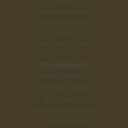
Contacta con nosotros
Trabaja con nosotros
Aviso Legal
Política de privacidad
Blog destacado
Tablaturas de guitarra
Escala mayor en guitarra
Ajustes de guitarra
Como elejir un amplificador
Todos los artículos