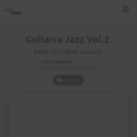
Guitarra Jazz Vol.2
Estilo:
Jazz |
Nivel:
Avanzado
0 % Completado
Info curso