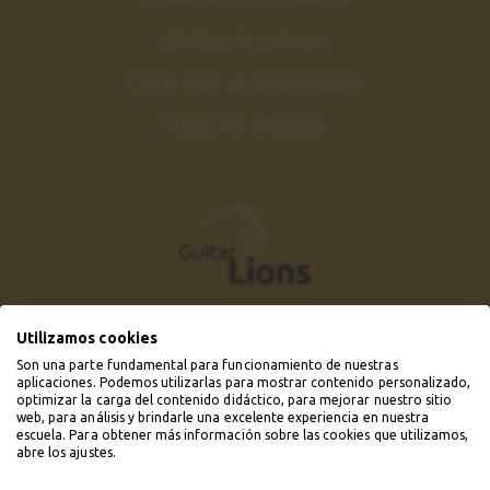
Ajustes de guitarra
Como elejir un amplificador
Todos los artículos
Utilizamos cookies
Son una parte fundamental para funcionamiento de nuestras
aplicaciones. Podemos utilizarlas para mostrar contenido personalizado,
optimizar la carga del contenido didáctico, para mejorar nuestro sitio
web, para análisis y brindarle una excelente experiencia en nuestra
escuela. Para obtener más información sobre las cookies que utilizamos,
abre los ajustes.
© 2019 - 2026 Guitarlions.com. Todos los derechos