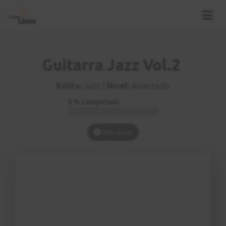
Guitarra Jazz Vol.2
Estilo:
Jazz |
Nivel:
Avanzado
0 % Completado
Info curso