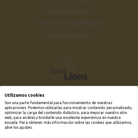
Ajustes de guitarra
Como elejir un amplificador
Todos los artículos
Utilizamos cookies
Son una parte fundamental para funcionamiento de nuestras
aplicaciones. Podemos utilizarlas para mostrar contenido personalizado,
optimizar la carga del contenido didáctico, para mejorar nuestro sitio
web, para análisis y brindarle una excelente experiencia en nuestra
escuela. Para obtener más información sobre las cookies que utilizamos,
abre los ajustes.
© 2019 - 2026 Guitarlions.com. Todos los derechos