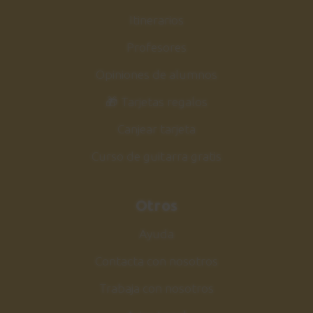
Itinerarios
Profesores
Opiniones de alumnos
🎁 Tarjetas regalos
Canjear tarjeta
Curso de guitarra gratis
Otros
Ayuda
Contacta con nosotros
Trabaja con nosotros