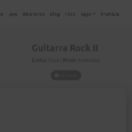
os
Jam
Itinerarios
Blog
Foro
Apps
Premium
Guitarra Rock II
Estilo:
Rock |
Nivel:
Avanzado
Info curso