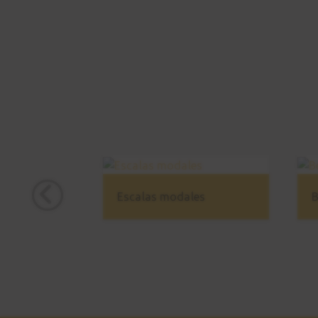
Escalas modales