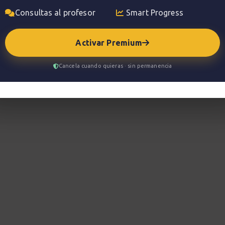
Consultas al profesor
Smart Progress
Activar Premium
Cancela cuando quieras · sin permanencia