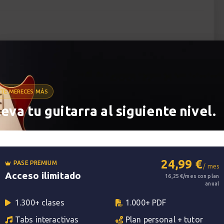
TE MERECES MÁS
leva tu guitarra al siguiente nivel.
24,99 €
PASE PREMIUM
/ mes
Acceso ilimitado
16,25 €/mes con plan
anual
1.300+ clases
1.000+ PDF
Tabs interactivas
Plan personal + tutor