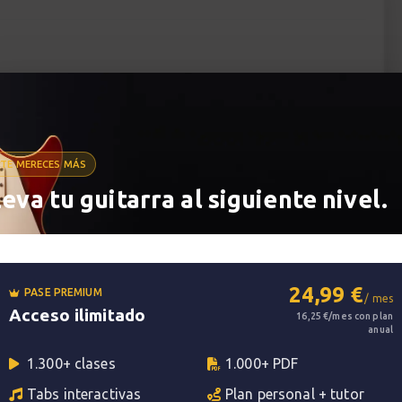
TE MERECES MÁS
leva tu guitarra al siguiente nivel.
24,99 €
PASE PREMIUM
/ mes
Acceso ilimitado
16,25 €/mes con plan
anual
1.300+ clases
1.000+ PDF
Tabs interactivas
Plan personal + tutor