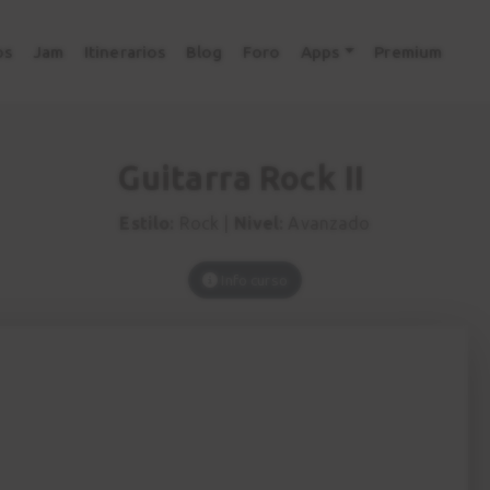
os
Jam
Itinerarios
Blog
Foro
Apps
Premium
Guitarra Rock II
Estilo:
Rock |
Nivel:
Avanzado
Info curso