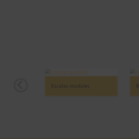
Escalas modales