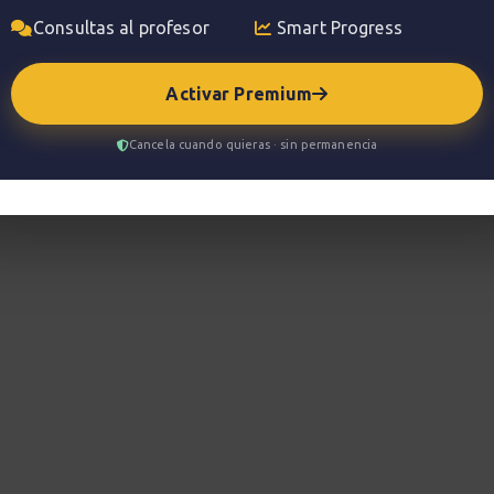
Consultas al profesor
Smart Progress
Activar Premium
Cancela cuando quieras · sin permanencia