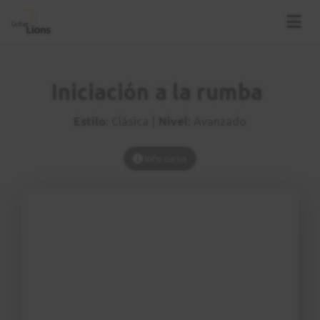
Iniciación a la rumba
Estilo:
Clásica |
Nivel:
Avanzado
Info curso