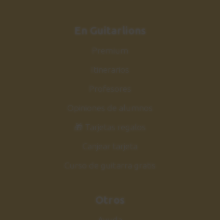
En Guitarlions
Premium
Itinerarios
Profesores
Opiniones de alumnos
🎁 Tarjetas regalos
Canjear tarjeta
Curso de guitarra gratis
Otros
Ayuda