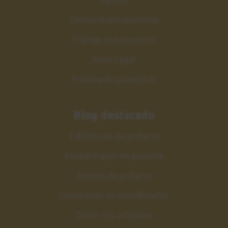
Contacta con nosotros
Trabaja con nosotros
Aviso Legal
Política de privacidad
Blog destacado
Tablaturas de guitarra
Escala mayor en guitarra
Ajustes de guitarra
Como elejir un amplificador
Todos los artículos