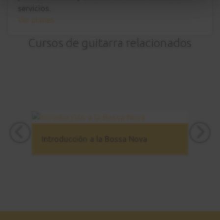
servicios.
Ver planes
Cursos de guitarra relacionados
Introducción a la Bossa Nova