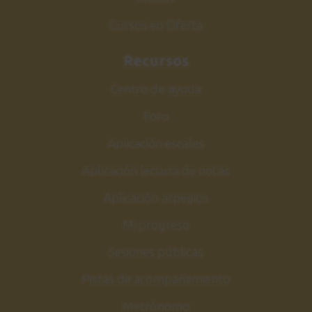
Cursos en Oferta
Recursos
Centro de ayuda
Foro
Aplicación escalas
Aplicación lectura de notas
Aplicación arpegios
Mi progreso
Sesiones públicas
Pistas de acompañamiento
Metrónomo