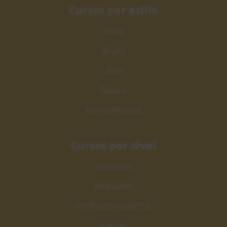
Cursos por estilo
Rock
Blues
Jazz
Clásica
Teoría Musical
Cursos por nivel
Iniciación
Avanzado
Perfeccionamiento
Máster