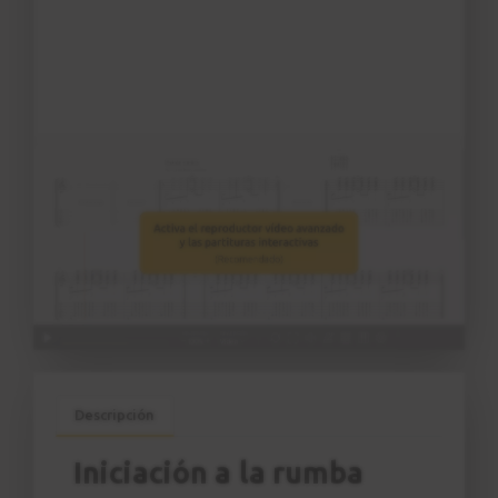
Descripción
Iniciación a la rumba