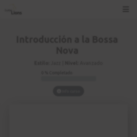
Introducción a la Bossa
Nova
Estilo:
Jazz |
Nivel:
Avanzado
0 % Completado
Info curso