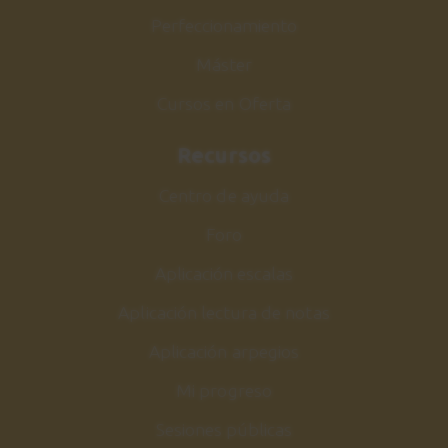
Perfeccionamiento
Máster
Cursos en Oferta
Recursos
Centro de ayuda
Foro
Aplicación escalas
Aplicación lectura de notas
Aplicación arpegios
Mi progreso
Sesiones públicas