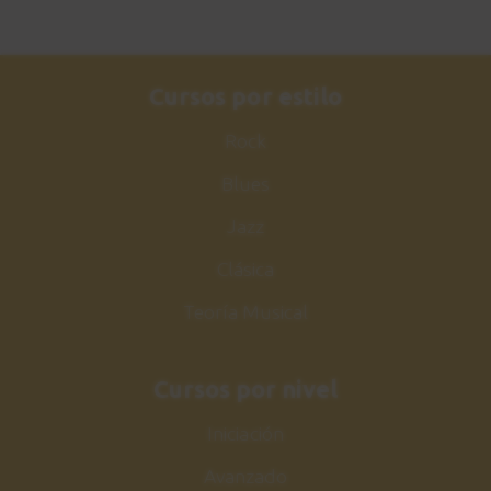
Cursos por estilo
Rock
Blues
Jazz
Clásica
Teoría Musical
Cursos por nivel
Iniciación
Avanzado