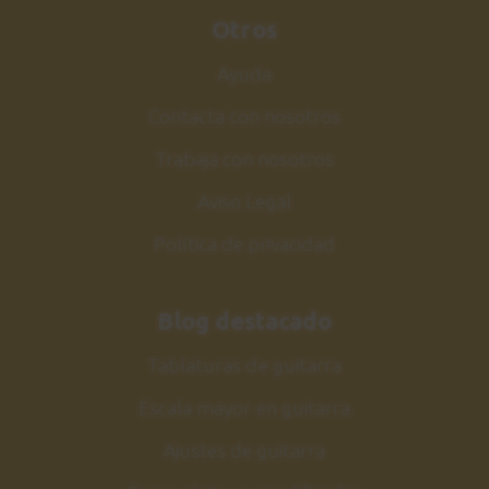
Otros
Ayuda
Contacta con nosotros
Trabaja con nosotros
Aviso Legal
Política de privacidad
Blog destacado
Tablaturas de guitarra
Escala mayor en guitarra
Ajustes de guitarra