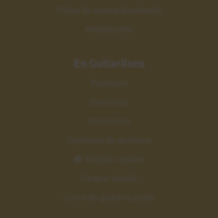
Pistas de acompañamiento
Metrónomo
En Guitarlions
Premium
Itinerarios
Profesores
Opiniones de alumnos
🎁 Tarjetas regalos
Canjear tarjeta
Curso de guitarra gratis