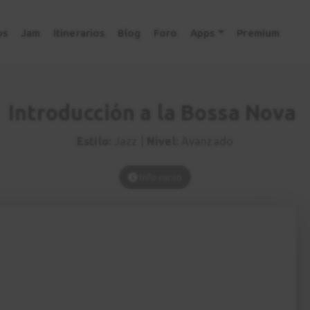
os
Jam
Itinerarios
Blog
Foro
Apps
Premium
Introducción a la Bossa Nova
Estilo:
Jazz |
Nivel:
Avanzado
Info curso