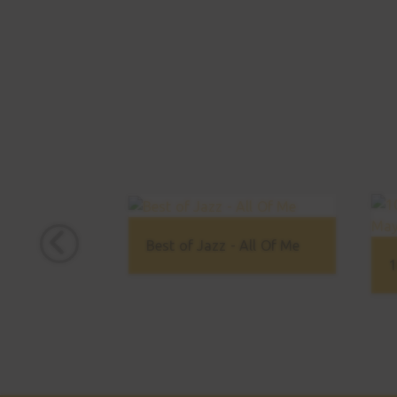
Best of Jazz - All Of Me