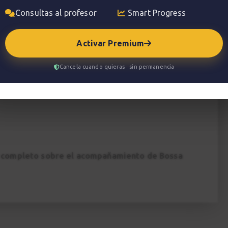
producido con la colaboración de
Guitarras
Consultas al profesor
Smart Progress
mara
Activar Premium
Cancela cuando quieras · sin permanencia
o completo sobre el acompañamiento de Bossa