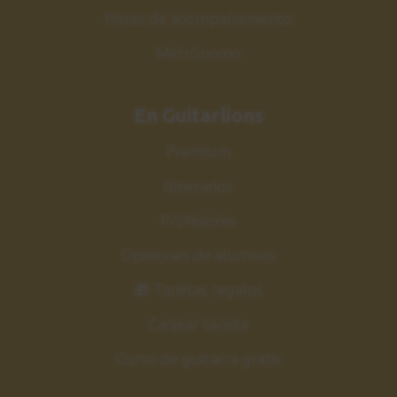
Pistas de acompañamiento
Metrónomo
En Guitarlions
Premium
Itinerarios
Profesores
Opiniones de alumnos
🎁 Tarjetas regalos
Canjear tarjeta
Curso de guitarra gratis