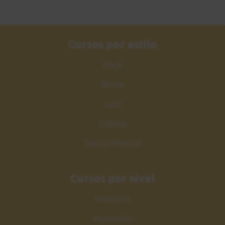
Cursos por estilo
Rock
Blues
Jazz
Clásica
Teoría Musical
Cursos por nivel
Iniciación
Avanzado