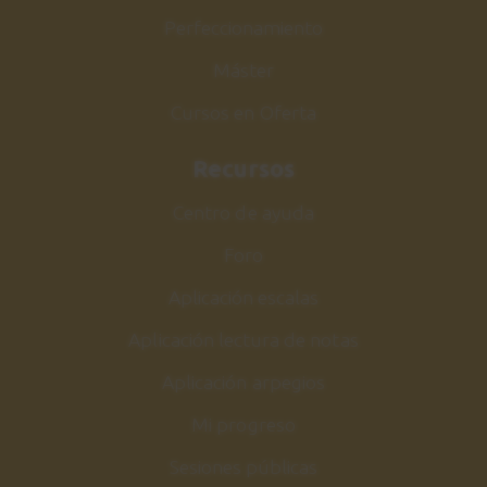
Perfeccionamiento
Máster
Cursos en Oferta
Recursos
Centro de ayuda
Foro
Aplicación escalas
Aplicación lectura de notas
Aplicación arpegios
Mi progreso
Sesiones públicas