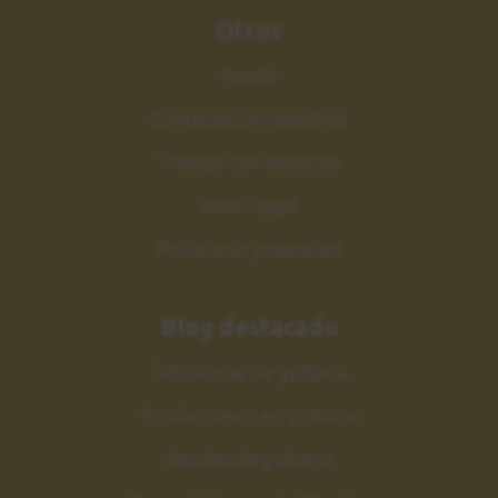
Otros
Ayuda
Contacta con nosotros
Trabaja con nosotros
Aviso Legal
Política de privacidad
Blog destacado
Tablaturas de guitarra
Escala mayor en guitarra
Ajustes de guitarra