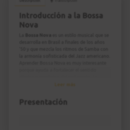
Descripción
Transcripción
Introducción a la Bossa
Nova
La
Bossa Nova
es un estilo musical que se
desarrolla en Brasil a finales de los años
'50 y que mezcla los ritmos de Samba con
la armonía sofisticada del Jazz americano.
Aprender Bossa Nova es muy interesante
porque ayuda a fortalecer el sentido
rítmico y armónico del guitarrista. La
armonía típica cuenta con acordes de
Leer más
séptima, novena, trecena, acordes 7sus4 y
muchos más.
Presentación
¿ESTE CURSO ES PARA MI?
Este curso va dirigido al
guitarrista
principiante
(con algunas nociones