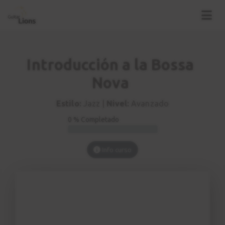
Introducción a la Bossa
Nova
Estilo:
Jazz |
Nivel:
Avanzado
0 % Completado
Info curso