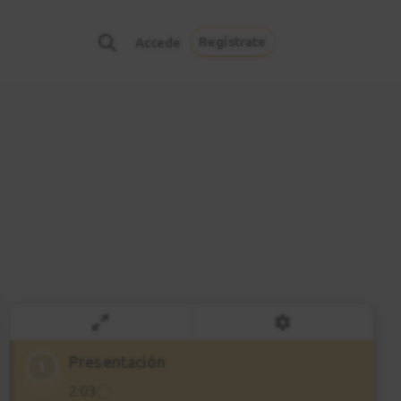
Regístrate
Accede
Presentación
1
2:03