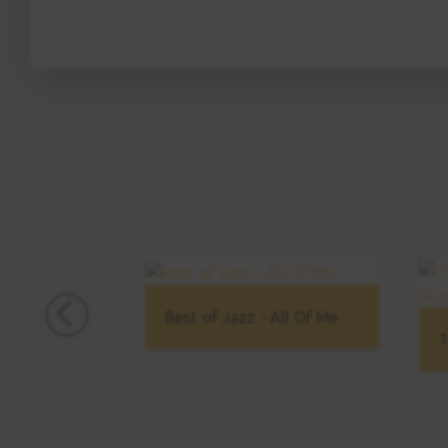
Best of Jazz - All Of Me