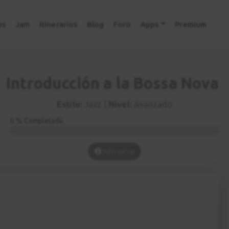
os
Jam
Itinerarios
Blog
Foro
Apps
Premium
Introducción a la Bossa Nova
Estilo:
Jazz |
Nivel:
Avanzado
0 % Completado
Info curso