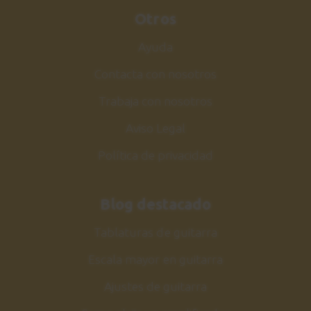
Otros
Ayuda
Contacta con nosotros
Trabaja con nosotros
Aviso Legal
Política de privacidad
Blog destacado
Tablaturas de guitarra
Escala mayor en guitarra
Ajustes de guitarra