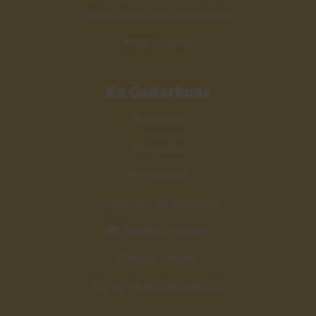
Pistas de acompañamiento
Metrónomo
En Guitarlions
Premium
Itinerarios
Profesores
Opiniones de alumnos
🎁 Tarjetas regalos
Canjear tarjeta
Curso de guitarra gratis