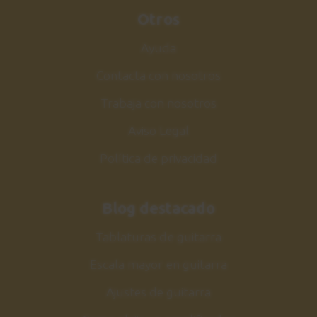
Otros
Ayuda
Contacta con nosotros
Trabaja con nosotros
Aviso Legal
Política de privacidad
Blog destacado
Tablaturas de guitarra
Escala mayor en guitarra
Ajustes de guitarra