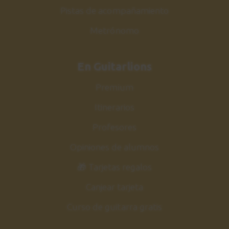
Pistas de acompañamiento
Metrónomo
En Guitarlions
Premium
Itinerarios
Profesores
Opiniones de alumnos
🎁 Tarjetas regalos
Canjear tarjeta
Curso de guitarra gratis