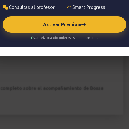
producido con la colaboración de
Guitarras
Consultas al profesor
Smart Progress
mara
Activar Premium
Cancela cuando quieras · sin permanencia
o completo sobre el acompañamiento de Bossa