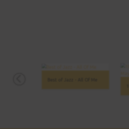
Best of Jazz - All Of Me