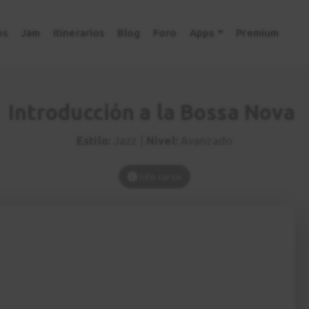
os
Jam
Itinerarios
Blog
Foro
Apps
Premium
Introducción a la Bossa Nova
Estilo:
Jazz |
Nivel:
Avanzado
Info curso