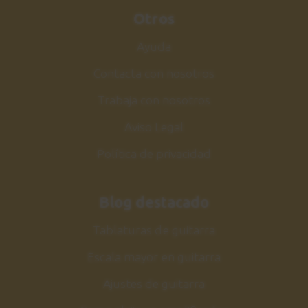
Otros
Ayuda
Contacta con nosotros
Trabaja con nosotros
Aviso Legal
Política de privacidad
Blog destacado
Tablaturas de guitarra
Escala mayor en guitarra
Ajustes de guitarra