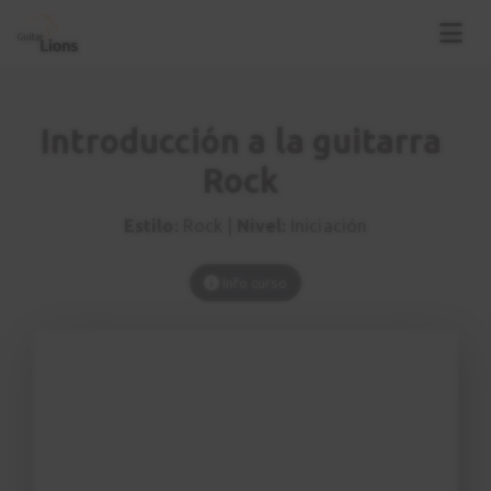
Introducción a la guitarra
Rock
Estilo:
Rock |
Nivel:
Iniciación
Info curso