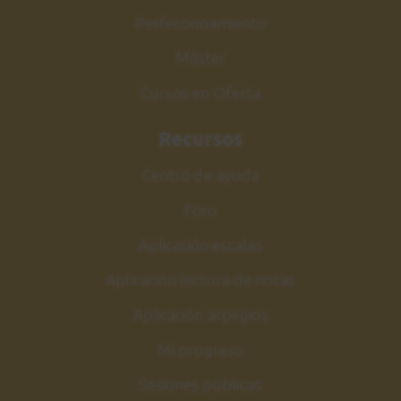
Perfeccionamiento
Máster
Cursos en Oferta
Recursos
Centro de ayuda
Foro
Aplicación escalas
Aplicación lectura de notas
Aplicación arpegios
Mi progreso
Sesiones públicas