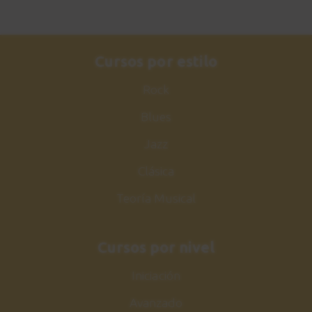
Cursos por estilo
Rock
Blues
Jazz
Clásica
Teoría Musical
Cursos por nivel
Iniciación
Avanzado