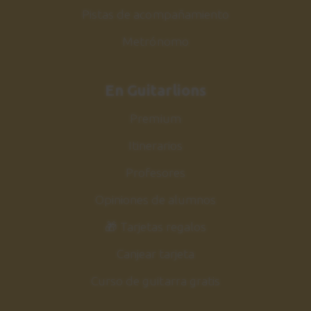
Pistas de acompañamiento
Metrónomo
En Guitarlions
Premium
Itinerarios
Profesores
Opiniones de alumnos
🎁 Tarjetas regalos
Canjear tarjeta
Curso de guitarra gratis