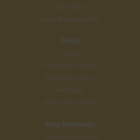
Canjear tarjeta
Curso de guitarra gratis
Otros
Ayuda
Contacta con nosotros
Trabaja con nosotros
Aviso Legal
Política de privacidad
Blog destacado
Tablaturas de guitarra