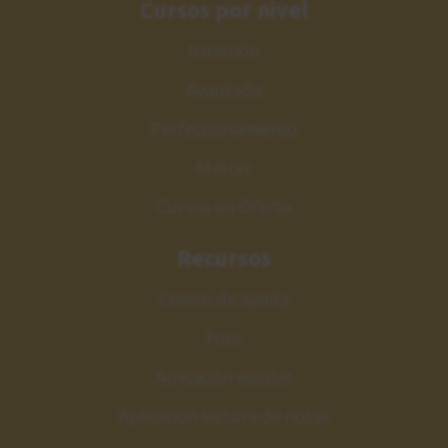
Cursos por nivel
Conclusiones
26
Iniciación
1:30
Avanzado
Perfeccionamiento
Máster
Cursos en Oferta
Recursos
Centro de ayuda
Foro
Aplicación escalas
Aplicación lectura de notas