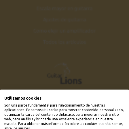
Escala mayor en guitarra
Ajustes de guitarra
Como elejir un amplificador
Todos los artículos
Utilizamos cookies
Son una parte fundamental para funcionamiento de nuestras
aplicaciones. Podemos utilizarlas para mostrar contenido personalizado,
optimizar la carga del contenido didáctico, para mejorar nuestro sitio
web, para análisis y brindarle una excelente experiencia en nuestra
escuela. Para obtener más información sobre las cookies que utilizamos,
abre los ajustes.