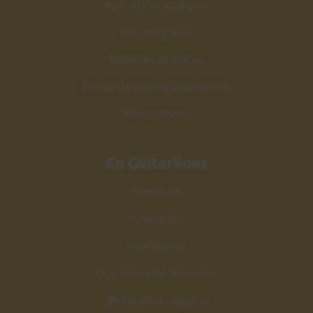
Aplicación arpegios
Mi progreso
Sesiones públicas
Pistas de acompañamiento
Metrónomo
En Guitarlions
Premium
Itinerarios
Profesores
Opiniones de alumnos
🎁 Tarjetas regalos