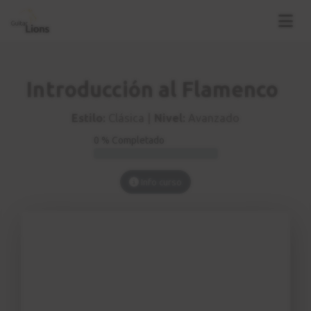
Introducción al Flamenco
Estilo:
Clásica |
Nivel:
Avanzado
0 % Completado
Info curso