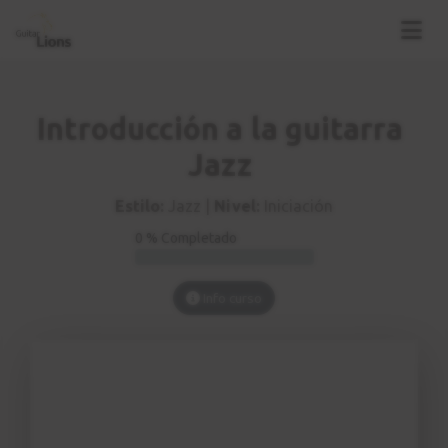
Introducción a la guitarra
Jazz
Estilo:
Jazz |
Nivel:
Iniciación
0 % Completado
Info curso