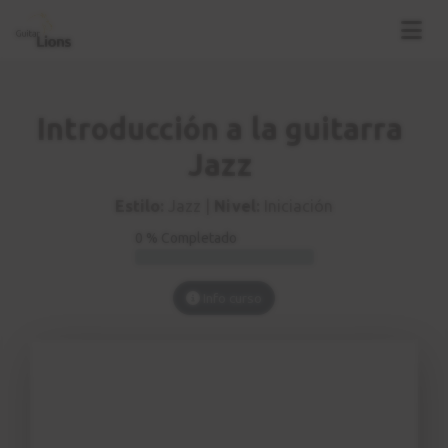
Introducción a la guitarra
Jazz
Estilo:
Jazz |
Nivel:
Iniciación
0 % Completado
Info curso