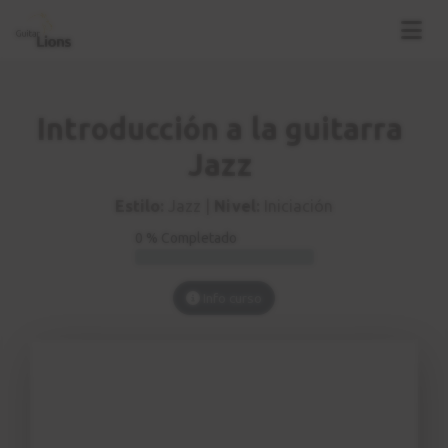
Introducción a la guitarra
Jazz
Estilo:
Jazz |
Nivel:
Iniciación
0 % Completado
Info curso