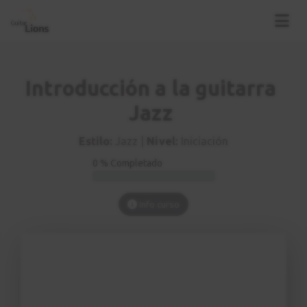
Introducción a la guitarra
Jazz
Estilo:
Jazz |
Nivel:
Iniciación
0 % Completado
Info curso