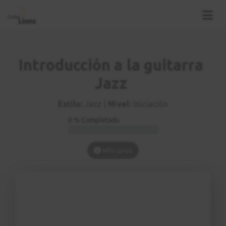
Introducción a la guitarra
Jazz
Estilo:
Jazz |
Nivel:
Iniciación
0 % Completado
Info curso