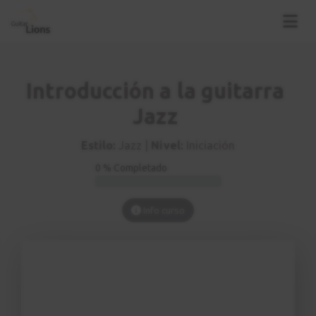
Introducción a la guitarra
Jazz
Estilo:
Jazz |
Nivel:
Iniciación
0 % Completado
Info curso