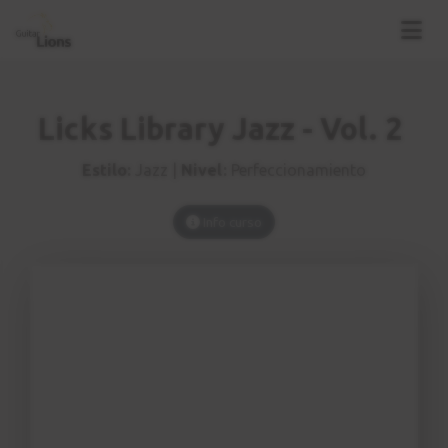
Licks Library Jazz - Vol. 2
Estilo:
Jazz |
Nivel:
Perfeccionamiento
Info curso