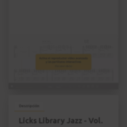
Descripción
Licks Library Jazz - Vol.