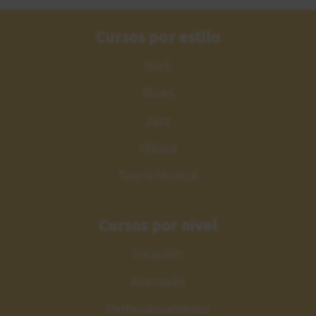
Cursos por estilo
Rock
Blues
Jazz
Clásica
Teoría Musical
Cursos por nivel
Iniciación
Avanzado
Perfeccionamiento