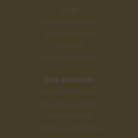
Ayuda
Contacta con nosotros
Trabaja con nosotros
Aviso Legal
Política de privacidad
Blog destacado
Tablaturas de guitarra
Escala mayor en guitarra
Ajustes de guitarra
Como elejir un amplificador