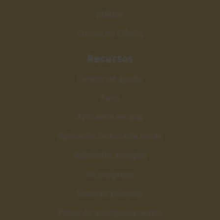
Máster
Cursos en Oferta
Recursos
Centro de ayuda
Foro
Aplicación escalas
Aplicación lectura de notas
Aplicación arpegios
Mi progreso
Sesiones públicas
Pistas de acompañamiento