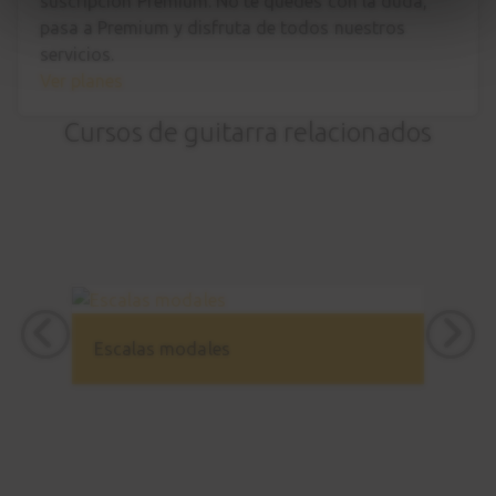
suscripción Premium. No te quedes con la duda,
pasa a Premium
y disfruta de todos nuestros
servicios.
Ver planes
Cursos de guitarra relacionados
Escalas modales